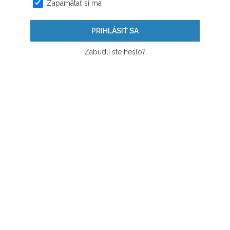
Zapamätať si ma
PRIHLÁSIŤ SA
Zabudli ste heslo?