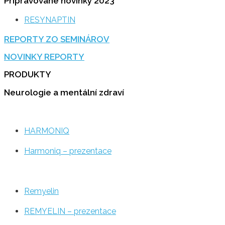
Pripravované novinky 2023
RESYNAPTIN
REPORTY ZO SEMINÁROV
NOVINKY REPORTY
PRODUKTY
Neurologie a mentální zdraví
HARMONIQ
Harmoniq – prezentace
Remyelin
REMYELIN – prezentace