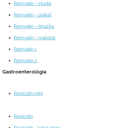
Remyelin – studie
Remyelin – plakát
Remyelin – trhačka
Remyelin – materiál
Remyelin 1
Remyelin 2
Gastroenterológia
Revicolin mini
Revicolin
Revicolin – sales story