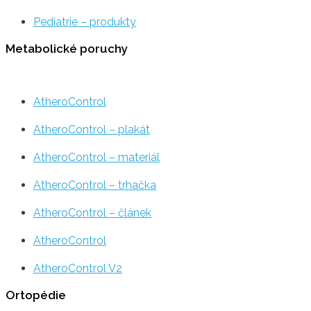
Pediatrie – produkty
Metabolické poruchy
AtheroControl
AtheroControl – plakát
AtheroControl – materiál
AtheroControl – trhačka
AtheroControl – článek
AtheroControl
AtheroControl V2
Ortopédie