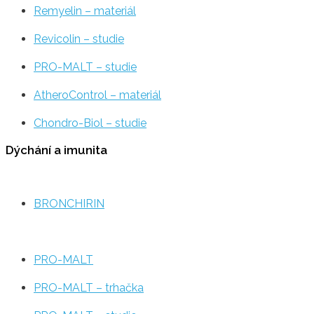
Remyelin – materiál
Revicolin – studie
PRO-MALT – studie
AtheroControl – materiál
Chondro-Biol – studie
Dýchání a imunita
BRONCHIRIN
PRO-MALT
PRO-MALT – trhačka