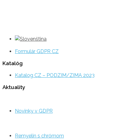
Formulár GDPR CZ
Katalóg
Katalog CZ – PODZIM/ZIMA 2023
Aktuality
Novinky v GDPR
Remyelin s chrómom