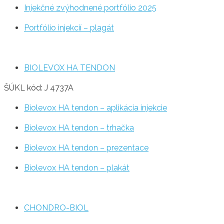
Injekčné zvýhodnené portfólio 2025
Portfólio injekcií – plagát
BIOLEVOX HA TENDON
ŠÚKL kód: J 4737A
Biolevox HA tendon – aplikácia injekcie
Biolevox HA tendon – trhačka
Biolevox HA tendon – prezentace
Biolevox HA tendon – plakát
CHONDRO-BIOL