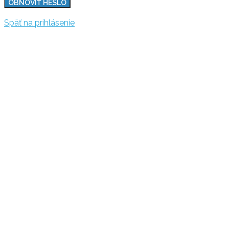
OBNOVIŤ HESLO
Späť na prihlásenie