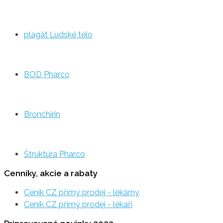
plagát Ľudské telo
BOD Pharco
Bronchirin
Štruktúra Pharco
Cenníky, akcie a rabaty
Ceník CZ přímý prodej - lékárny
Ceník CZ přímý prodej - lékaři