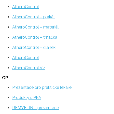
AtheroControl
AtheroControl – plakát
AtheroControl – materiál
AtheroControl – trhačka
AtheroControl – článek
AtheroControl
AtheroControl V2
GP
Prezentace pro praktické lékáře
Produkty s PEA
REMYELIN – prezentace