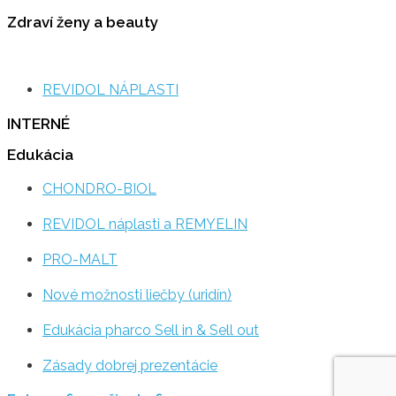
Zdraví ženy a beauty
REVIDOL NÁPLASTI
INTERNÉ
Edukácia
CHONDRO-BIOL
REVIDOL náplasti a REMYELIN
PRO-MALT
Nové možnosti liečby (uridín)
Edukácia pharco Sell in & Sell out
Zásady dobrej prezentácie