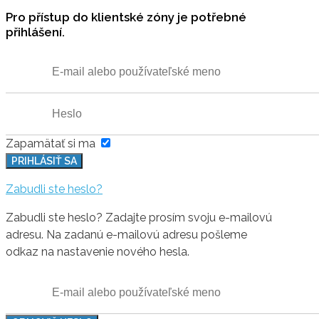
Pro přístup do klientské zóny je potřebné
přihlášení.
Zapamätať si ma
PRIHLÁSIŤ SA
Zabudli ste heslo?
Zabudli ste heslo? Zadajte prosím svoju e-mailovú
adresu. Na zadanú e-mailovú adresu pošleme
odkaz na nastavenie nového hesla.