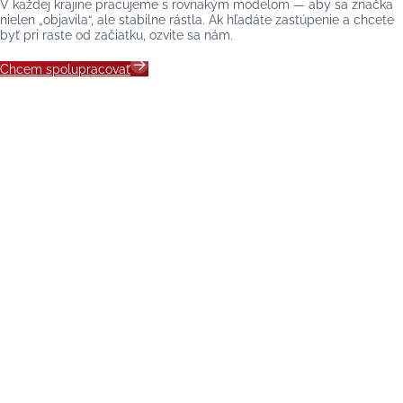
V každej krajine pracujeme s rovnakým modelom — aby sa značka
nielen „objavila“, ale stabilne rástla. Ak hľadáte zastúpenie a chcete
byť pri raste od začiatku, ozvite sa nám.
Chcem spolupracovať