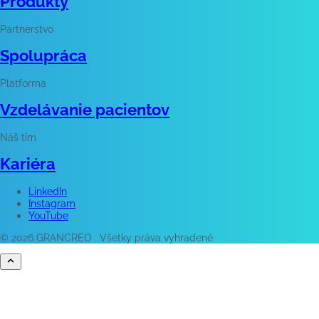
Produkty
Partnerstvo
Spolupráca
Platforma
Vzdelávanie pacientov
Náš tím
Kariéra
LinkedIn
Instagram
YouTube
© 2026 GRANCREO . Všetky práva vyhradené