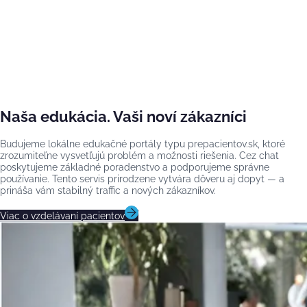
Naša edukácia. Vaši noví zákazníci
Budujeme lokálne edukačné portály typu prepacientov.sk, ktoré
zrozumiteľne vysvetľujú problém a možnosti riešenia. Cez chat
poskytujeme základné poradenstvo a podporujeme správne
používanie. Tento servis prirodzene vytvára dôveru aj dopyt — a
prináša vám stabilný traffic a nových zákazníkov.
Viac o vzdelávaní pacientov