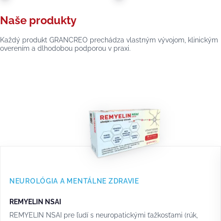
Naše produkty
Každý produkt GRANCREO prechádza vlastným vývojom, klinickým
overením a dlhodobou podporou v praxi.
NEUROLÓGIA A MENTÁLNE ZDRAVIE
REMYELIN NSAI
REMYELIN NSAI pre ľudí s neuropatickými ťažkosťami (rúk,