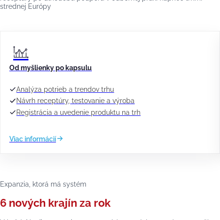
strednej Európy
Od myšlienky po kapsulu
Analýza potrieb a trendov trhu
Návrh receptúry, testovanie a výroba
Registrácia a uvedenie produktu na trh
Viac informácií
Expanzia, ktorá má systém
6 nových krajín za rok