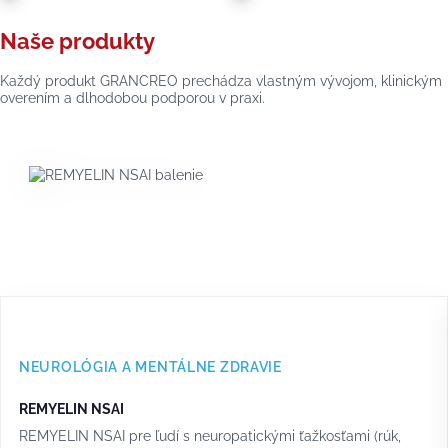
Naše produkty
Každý produkt GRANCREO prechádza vlastným vývojom, klinickým
overením a dlhodobou podporou v praxi.
NEUROLÓGIA A MENTÁLNE ZDRAVIE
REMYELIN NSAI
REMYELIN NSAI pre ľudí s neuropatickými ťažkosťami (rúk,