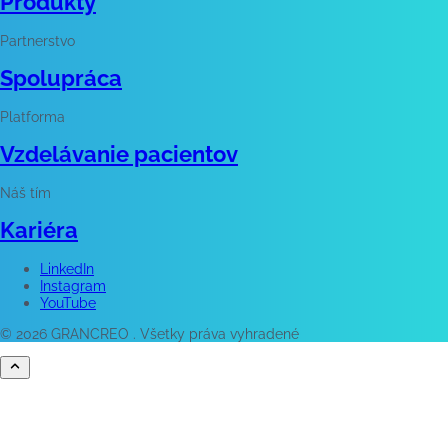
Produkty
Partnerstvo
Spolupráca
Platforma
Vzdelávanie pacientov
Náš tím
Kariéra
LinkedIn
Instagram
YouTube
© 2026 GRANCREO . Všetky práva vyhradené