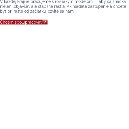
V každej krajine pracujeme s rovnakým modelom — aby sa značka
nielen „objavila“, ale stabilne rástla. Ak hľadáte zastúpenie a chcete
byť pri raste od začiatku, ozvite sa nám.
Chcem spolupracovať