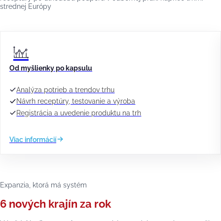
strednej Európy
Od myšlienky po kapsulu
Analýza potrieb a trendov trhu
Návrh receptúry, testovanie a výroba
Registrácia a uvedenie produktu na trh
Viac informácií
Expanzia, ktorá má systém
6 nových krajín za rok