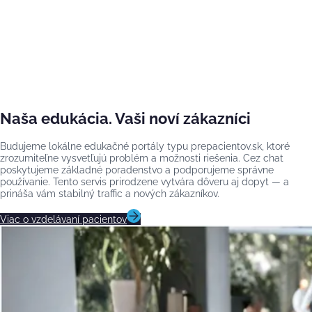
Naša edukácia. Vaši noví zákazníci
Budujeme lokálne edukačné portály typu prepacientov.sk, ktoré
zrozumiteľne vysvetľujú problém a možnosti riešenia. Cez chat
poskytujeme základné poradenstvo a podporujeme správne
používanie. Tento servis prirodzene vytvára dôveru aj dopyt — a
prináša vám stabilný traffic a nových zákazníkov.
Viac o vzdelávaní pacientov