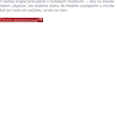
V každej krajine pracujeme s rovnakým modelom — aby sa značka
nielen „objavila“, ale stabilne rástla. Ak hľadáte zastúpenie a chcete
byť pri raste od začiatku, ozvite sa nám.
Chcem spolupracovať