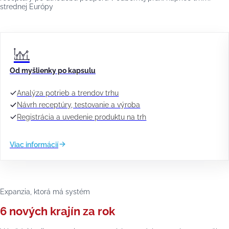
strednej Európy
Od myšlienky po kapsulu
Analýza potrieb a trendov trhu
Návrh receptúry, testovanie a výroba
Registrácia a uvedenie produktu na trh
Viac informácií
Expanzia, ktorá má systém
6 nových krajín za rok