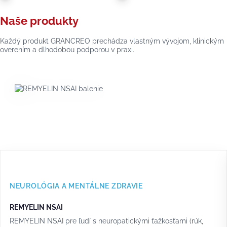
Naše produkty
Každý produkt GRANCREO prechádza vlastným vývojom, klinickým
overením a dlhodobou podporou v praxi.
NEUROLÓGIA A MENTÁLNE ZDRAVIE
REMYELIN NSAI
REMYELIN NSAI pre ľudí s neuropatickými ťažkosťami (rúk,