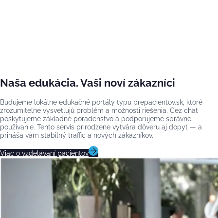
Naša edukácia. Vaši noví zákazníci
Budujeme lokálne edukačné portály typu prepacientov.sk, ktoré
zrozumiteľne vysvetľujú problém a možnosti riešenia. Cez chat
poskytujeme základné poradenstvo a podporujeme správne
používanie. Tento servis prirodzene vytvára dôveru aj dopyt — a
prináša vám stabilný traffic a nových zákazníkov.
Viac o vzdelávaní pacientov