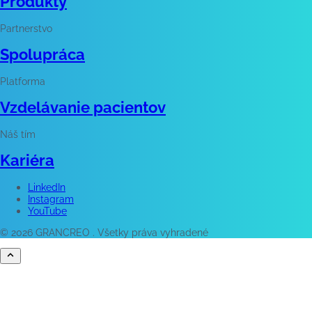
Produkty
Partnerstvo
Spolupráca
Platforma
Vzdelávanie pacientov
Náš tím
Kariéra
LinkedIn
Instagram
YouTube
© 2026 GRANCREO . Všetky práva vyhradené