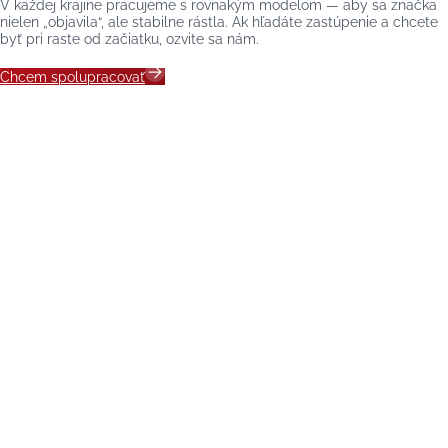
V každej krajine pracujeme s rovnakým modelom — aby sa značka
nielen „objavila“, ale stabilne rástla. Ak hľadáte zastúpenie a chcete
byť pri raste od začiatku, ozvite sa nám.
Chcem spolupracovať