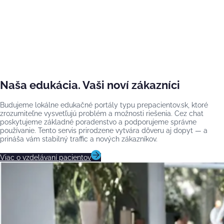
Naša edukácia. Vaši noví zákazníci
Budujeme lokálne edukačné portály typu prepacientov.sk, ktoré
zrozumiteľne vysvetľujú problém a možnosti riešenia. Cez chat
poskytujeme základné poradenstvo a podporujeme správne
používanie. Tento servis prirodzene vytvára dôveru aj dopyt — a
prináša vám stabilný traffic a nových zákazníkov.
Viac o vzdelávaní pacientov