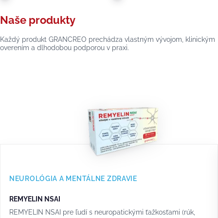
Naše produkty
Každý produkt GRANCREO prechádza vlastným vývojom, klinickým
overením a dlhodobou podporou v praxi.
NEUROLÓGIA A MENTÁLNE ZDRAVIE
REMYELIN NSAI
REMYELIN NSAI pre ľudí s neuropatickými ťažkosťami (rúk,