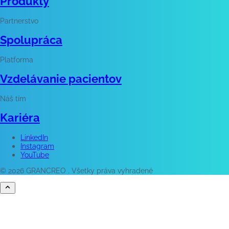
Produkty
Partnerstvo
Spolupráca
Platforma
Vzdelávanie pacientov
Náš tím
Kariéra
LinkedIn
Instagram
YouTube
© 2026 GRANCREO . Všetky práva vyhradené