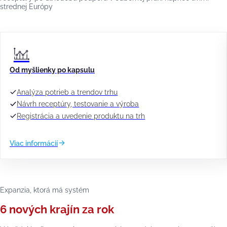
strednej Európy
Od myšlienky po kapsulu
Analýza potrieb a trendov trhu
Návrh receptúry, testovanie a výroba
Registrácia a uvedenie produktu na trh
Viac informácií
Expanzia, ktorá má systém
6 nových krajín za rok