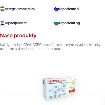
betegekszamara.hu
zapaciente.si
zapacijente.hr
zapacienti.bg
Naše produkty
Každý produkt GRANCREO prechádza vlastným vývojom, klinickým
overením a dlhodobou podporou v praxi.