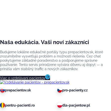
Naša edukácia. Vaši noví zákazníci
Budujeme lokálne edukačné portály typu prepacientov.sk, ktoré
zrozumiteľne vysvetľujú problém a možnosti riešenia. Cez chat
poskytujeme základné poradenstvo a podporujeme správne
používanie. Tento servis prirodzene vytvára dôveru aj dopyt — a
prináša vám stabilný traffic a nových zákazníkov.
Viac o vzdelávaní pacientov
prepacientov.sk
pro-pacienty.cz
pentru-pacienti.ro
dla-pacjentow.pl