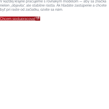
V každej krajine pracujeme s rovnakým modelom — aby sa značka
nielen „objavila“, ale stabilne rástla. Ak hľadáte zastúpenie a chcete
byť pri raste od začiatku, ozvite sa nám.
Chcem spolupracovať