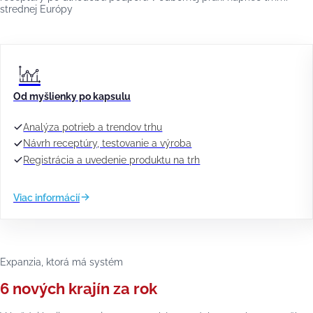
strednej Európy
Od myšlienky po kapsulu
Analýza potrieb a trendov trhu
Návrh receptúry, testovanie a výroba
Registrácia a uvedenie produktu na trh
Viac informácií
Expanzia, ktorá má systém
6 nových krajín za rok