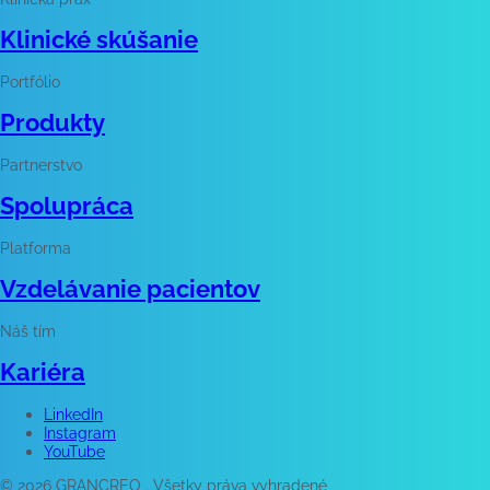
Klinické skúšanie
Portfólio
Produkty
Partnerstvo
Spolupráca
Platforma
Vzdelávanie pacientov
Náš tím
Kariéra
LinkedIn
Instagram
YouTube
© 2026 GRANCREO . Všetky práva vyhradené