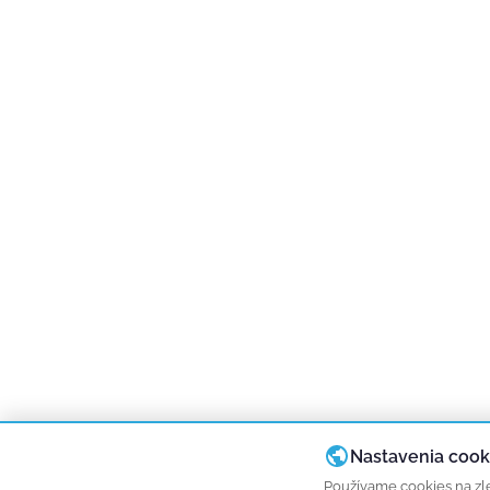
Nastavenia cook
Používame cookies na zle